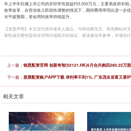
年上半年归属上市公司的非经常性损益约3,000万元，主要系政府补
效率改革，在营业收入阶段性调整的情况下，期间费用率同比进一步优
水平超预期，资金周转效率持续提升。
【免责声明】本文仅代表作者本人观点，与和讯网无关。和讯网站对文
靠性或完整性提供任何明示或暗示的保证。请读者仅作参考，并请自行承担全部责任。
上一篇：
铭恩配资官网 创新奇智(02121.HK)6月合共购回280.22万
下一篇：
股票配资账户APP下载 净利率不到1%, 广东茂名首富又要I
相关文章