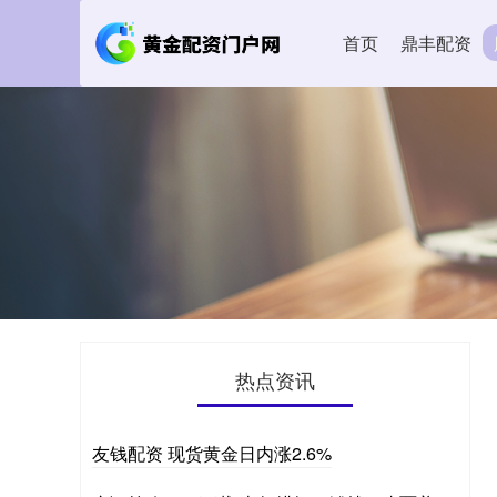
首页
鼎丰配资
热点资讯
友钱配资 现货黄金日内涨2.6%