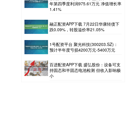
年第四季度利润975.61万元 净值增长率
1.41%
融正配资APP下载 7月22日华康转债下
跌0.09%，转股溢价率21.05%
1号配资平台 聚光科技(300203.SZ)：
预计半年度亏损4200万元-5400万元
百进配资APP下载 盛弘股份：设备可支
持固态和半固态电池检测 但收入影响极
小