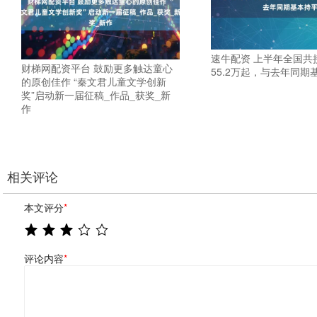
速牛配资 上半年全国共
财梯网配资平台 鼓励更多触达童心
55.2万起，与去年同期
的原创佳作 “秦文君儿童文学创新
奖”启动新一届征稿_作品_获奖_新
作
相关评论
本文评分
*
评论内容
*