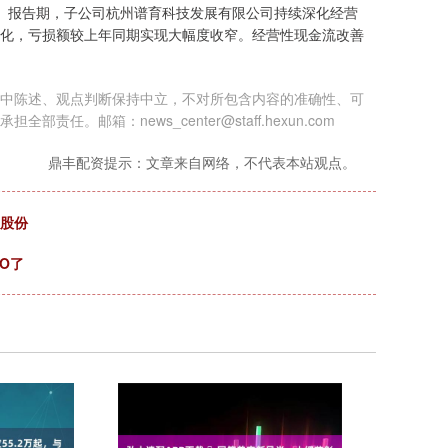
助。报告期，子公司杭州谱育科技发展有限公司持续深化经营
化，亏损额较上年同期实现大幅度收窄。经营性现金流改善
中陈述、观点判断保持中立，不对所包含内容的准确性、可
邮箱：news_center@staff.hexun.com
鼎丰配资提示：文章来自网络，不代表本站观点。
股股份
PO了