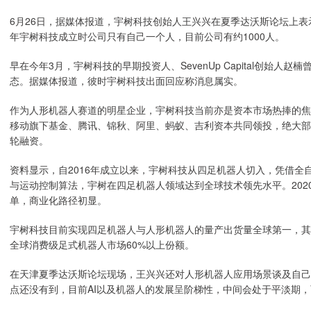
6月26日，据媒体报道，宇树科技创始人王兴兴在夏季达沃斯论坛上表示
年宇树科技成立时公司只有自己一个人，目前公司有约1000人。
早在今年3月，宇树科技的早期投资人、SevenUp Capital创始人
态。据媒体报道，彼时宇树科技出面回应称消息属实。
作为人形机器人赛道的明星企业，宇树科技当前亦是资本市场热捧的焦
移动旗下基金、腾讯、锦秋、阿里、蚂蚁、吉利资本共同领投，绝大部分
轮融资。
资料显示，自2016年成立以来，宇树科技从四足机器人切入，凭借
与运动控制算法，宇树在四足机器人领域达到全球技术领先水平。20
单，商业化路径初显。
宇树科技目前实现四足机器人与人形机器人的量产出货量全球第一，其明星产
全球消费级足式机器人市场60%以上份额。
在天津夏季达沃斯论坛现场，王兴兴还对人形机器人应用场景谈及自己
点还没有到，目前AI以及机器人的发展呈阶梯性，中间会处于平淡期