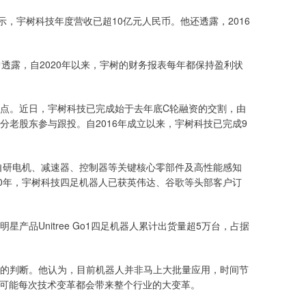
，宇树科技年度营收已超10亿元人民币。他还透露，2016
赵楠曾透露，自2020年以来，宇树的财务报表每年都保持盈利状
点。近日，宇树科技已完成始于去年底C轮融资的交割，由
老股东参与跟投。自2016年成立以来，宇树科技已完成9
全自研电机、减速器、控制器等关键核心零部件及高性能感知
20年，宇树科技四足机器人已获英伟达、谷歌等头部客户订
品Unitree Go1四足机器人累计出货量超5万台，占据
的判断。他认为，目前机器人并非马上大批量应用，时间节
，可能每次技术变革都会带来整个行业的大变革。