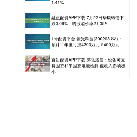
1.41%
融正配资APP下载 7月22日华康转债下
跌0.09%，转股溢价率21.05%
1号配资平台 聚光科技(300203.SZ)：
预计半年度亏损4200万元-5400万元
百进配资APP下载 盛弘股份：设备可支
持固态和半固态电池检测 但收入影响极
小