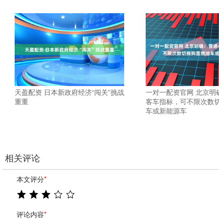
天盈配资 日本新政府经济“闯关”挑战
一对一配资官网 北京明
重重
客车指标，可不限次数
车或新能源车
相关评论
本文评分
*
评论内容
*