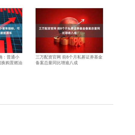
确：普通小
三万配资官网 前8个月私募证券基金
切换购置燃油
备案总量同比增逾八成