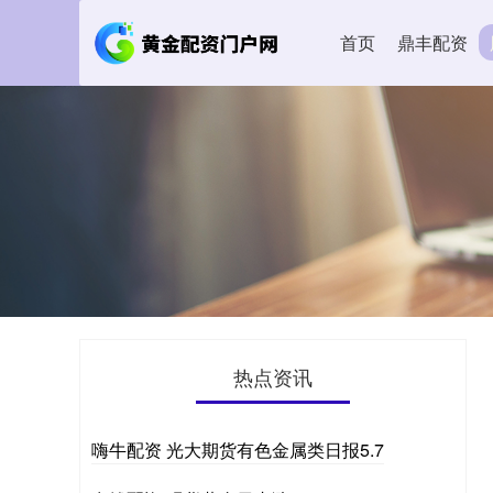
首页
鼎丰配资
热点资讯
嗨牛配资 光大期货有色金属类日报5.7